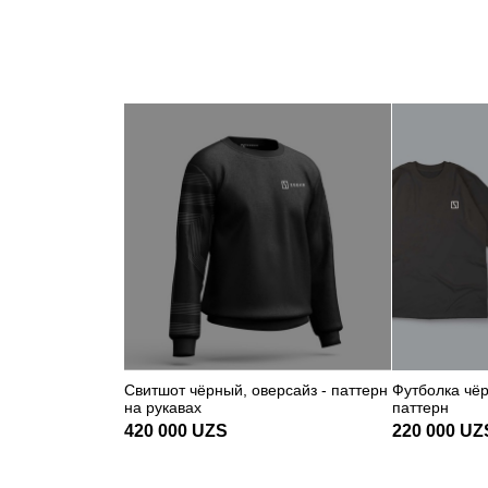
Свитшот чёрный, оверсайз - паттерн
Футболка чёр
на рукавах
паттерн
420 000
UZS
220 000
UZ