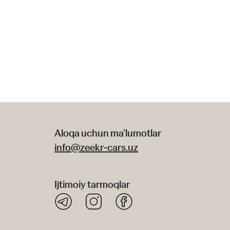
Aloqa uchun ma’lumotlar
info@zeekr-cars.uz
Ijtimoiy tarmoqlar