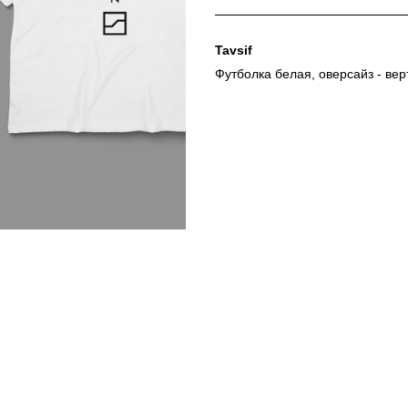
Tavsif
Футболка белая, оверсайз - вер