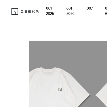
001
001
007
2025
2026