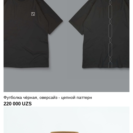
Футболка чёрная, оверсайз - цепной паттерн
220 000
UZS