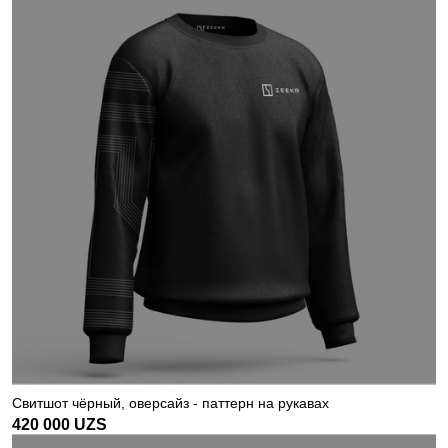
Свитшот чёрный, оверсайз - паттерн на рукавах
420 000
UZS