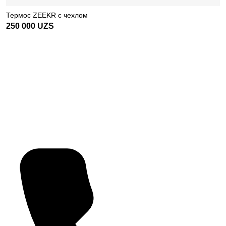
Термос ZEEKR с чехлом
250 000
UZS