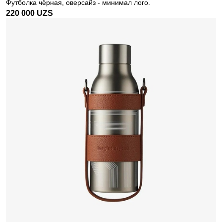
Футболка чёрная, оверсайз - минимал лого.
220 000
UZS