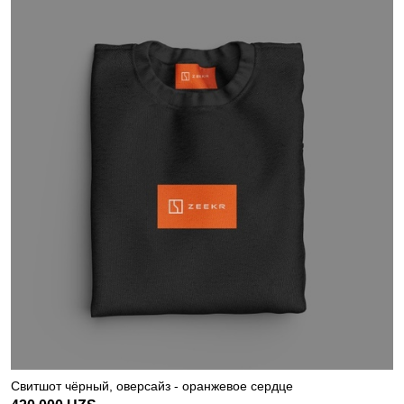
Свитшот чёрный, оверсайз - оранжевое сердце