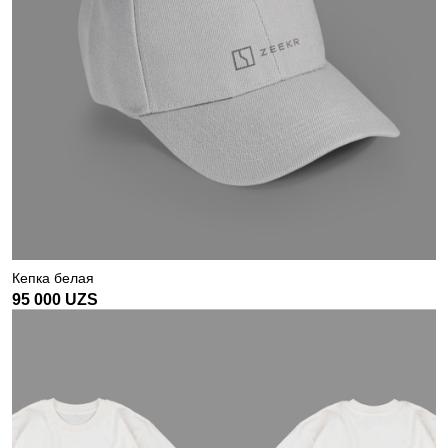
Кепка белая
95 000
UZS