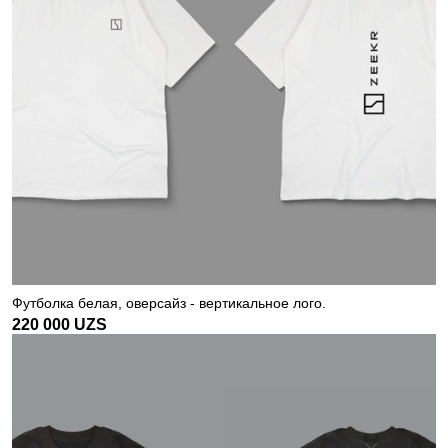
Футболка белая, оверсайз - вертикальное лого.
220 000
UZS