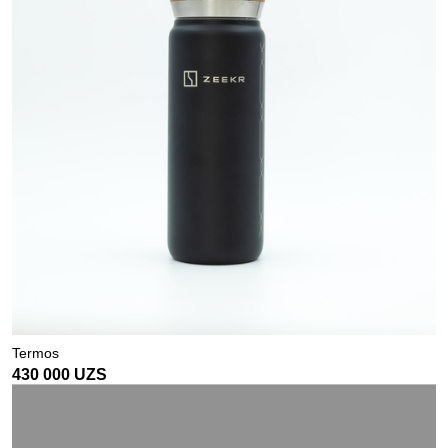
Termos
430 000
UZS