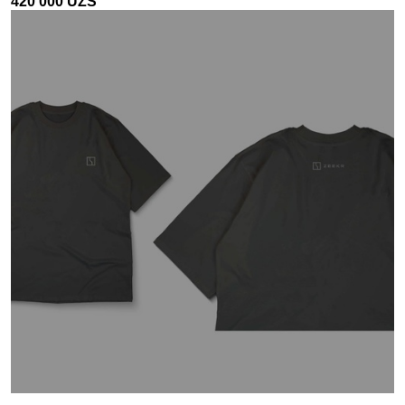
420 000
UZS