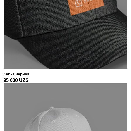
Кепка черная
95 000
UZS