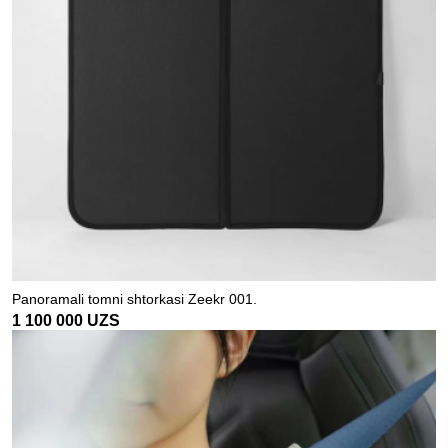
Panoramali tomni shtorkasi Zeekr 001.
1 100 000
UZS