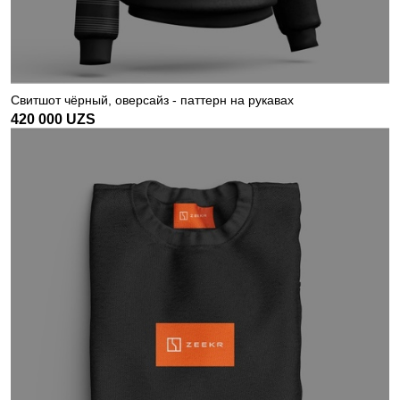
Свитшот чёрный, оверсайз - паттерн на рукавах
420 000
UZS