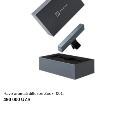
Havo aromati diffuzori Zeekr 001.
490 000
UZS