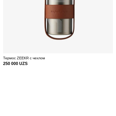
Термос ZEEKR с чехлом
250 000
UZS