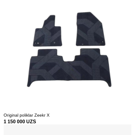
Original poliklar Zeekr X
1 150 000
UZS