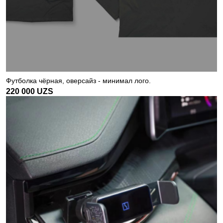
Футболка чёрная, оверсайз - минимал лого.
220 000
UZS