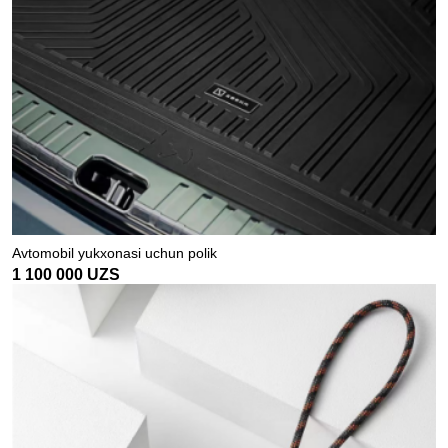
Avtomobil yukxonasi uchun polik
1 100 000
UZS