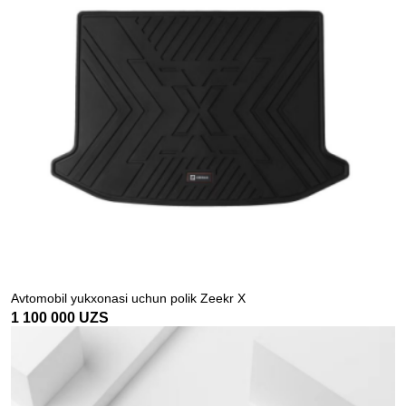
Avtomobil yukxonasi uchun polik Zeekr X
1 100 000
UZS