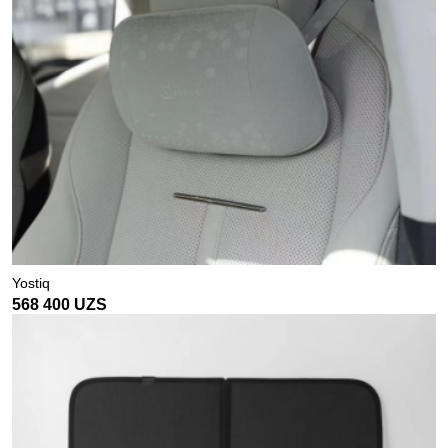
Yostiq
568 400
UZS