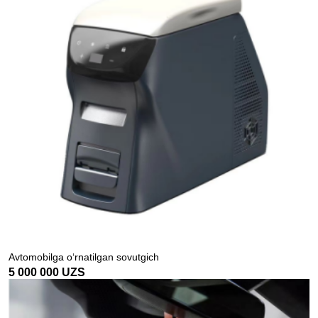
Avtomobilga o‘rnatilgan sovutgich
5 000 000
UZS