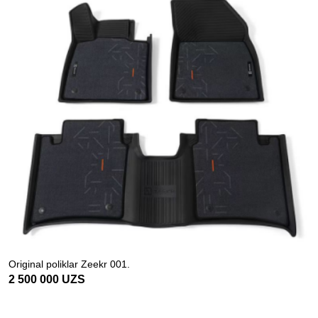
Original poliklar Zeekr 001.
2 500 000
UZS