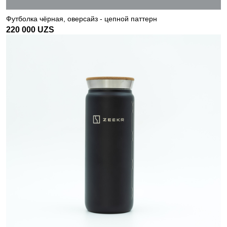
Футболка чёрная, оверсайз - цепной паттерн
220 000
UZS