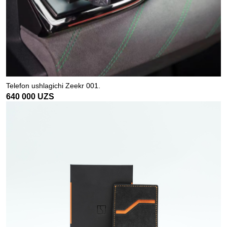
Telefon ushlagichi Zeekr 001.
640 000
UZS