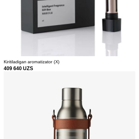
Kiritiladigan aromatizator (X)
409 640
UZS