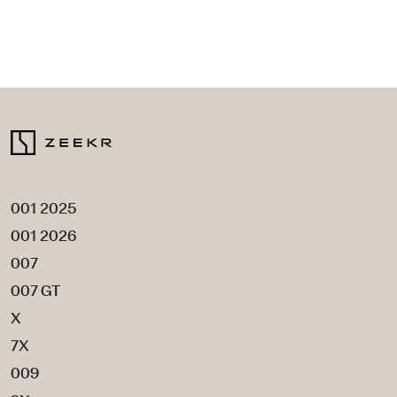
001 2025
001 2026
007
007 GT
X
7X
009