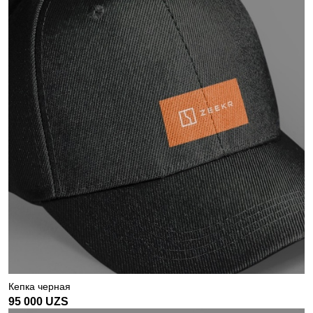
Кепка черная
95 000
UZS