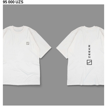
95 000
UZS