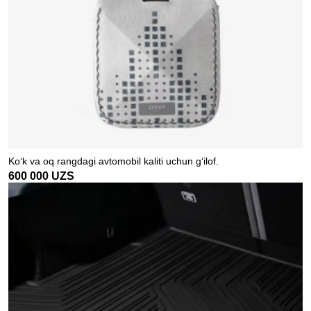
Ko‘k va oq rangdagi avtomobil kaliti uchun g‘ilof.
600 000
UZS