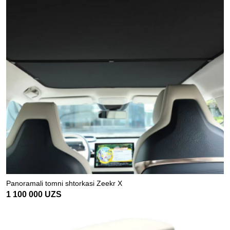
Panoramali tomni shtorkasi Zeekr X
1 100 000
UZS