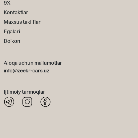
9X
Kontaktlar
Maxsus takliflar
Egalari
Do'kon
Aloqa uchun ma’lumotlar
info@zeekr-cars.uz
Ijtimoiy tarmoqlar