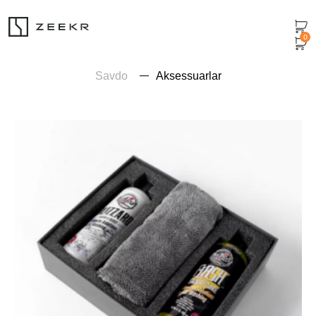
0
Savdo
Aksessuarlar