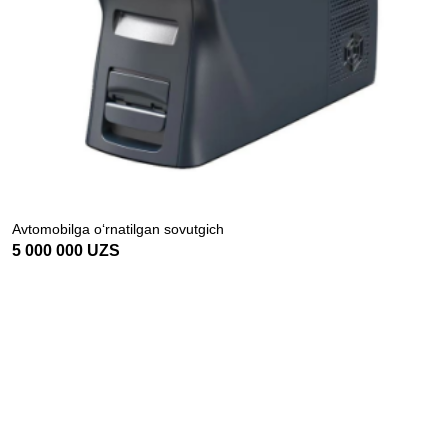
Avtomobilga o‘rnatilgan sovutgich
5 000 000
UZS