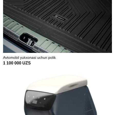
Avtomobil yukxonasi uchun polik
1 100 000
UZS