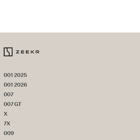
001 2025
001 2026
007
007 GT
X
7X
009