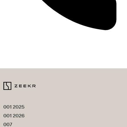
001 2025
001 2026
007