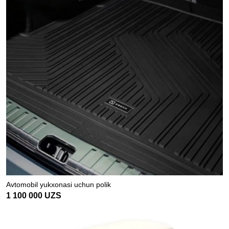
Avtomobil yukxonasi uchun polik
1 100 000
UZS