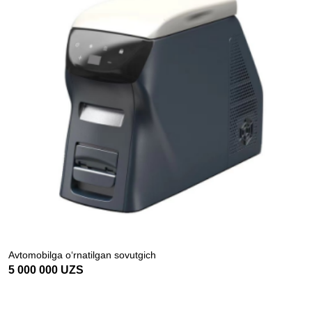
Avtomobilga o‘rnatilgan sovutgich
5 000 000
UZS