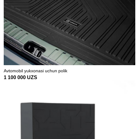
Avtomobil yukxonasi uchun polik
1 100 000
UZS