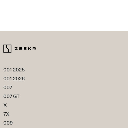
001 2025
001 2026
007
007 GT
X
7X
009