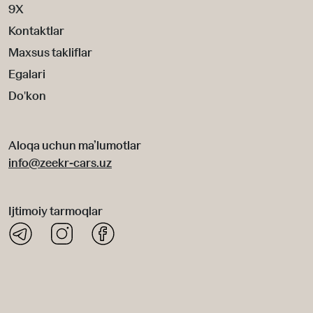
9X
Kontaktlar
Maxsus takliflar
Egalari
Do'kon
Aloqa uchun ma’lumotlar
info@zeekr-cars.uz
Ijtimoiy tarmoqlar