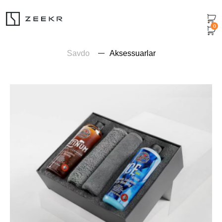
0
Savdo
Aksessuarlar