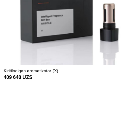
Kiritiladigan aromatizator (X)
409 640
UZS