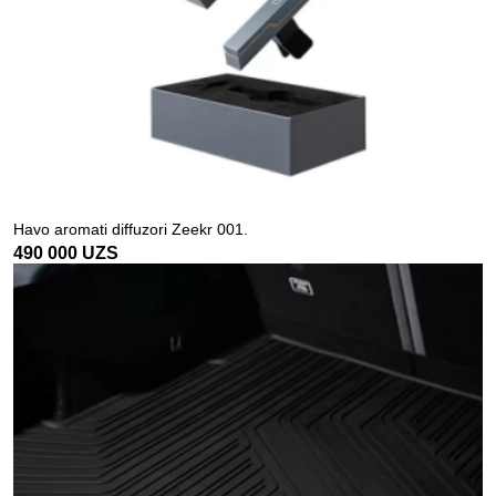
Havo aromati diffuzori Zeekr 001.
490 000
UZS