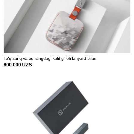
To‘q sariq va oq rangdagi kalit g‘ilofi lanyard bilan.
600 000
UZS