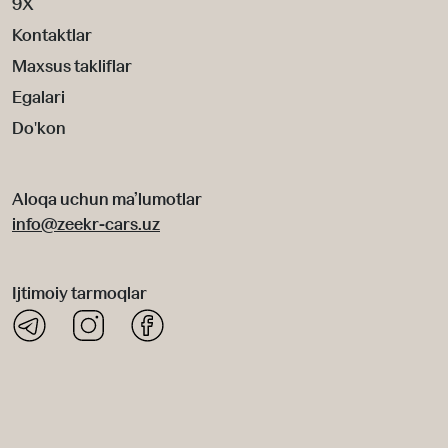
9X
Kontaktlar
Maxsus takliflar
Egalari
Do'kon
Aloqa uchun ma’lumotlar
info@zeekr-cars.uz
Ijtimoiy tarmoqlar