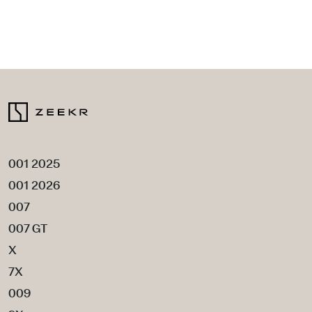
001 2025
001 2026
007
007 GT
X
7X
009