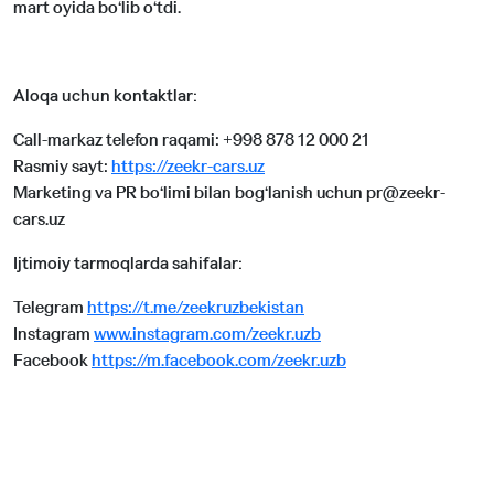
mart oyida bo‘lib o‘tdi.
Aloqa uchun kontaktlar:
Call-markaz telefon raqami: +998 878 12 000 21
Rasmiy sayt:
https://zeekr-cars.uz
Marketing va PR bo‘limi bilan bog‘lanish uchun pr@zeekr-
cars.uz
Ijtimoiy tarmoqlarda sahifalar
:
Telegram
https://t.me/zeekruzbekistan
Instagram
www.instagram.com/zeekr.uzb
Facebook
https://m.facebook.com/zeekr.uzb