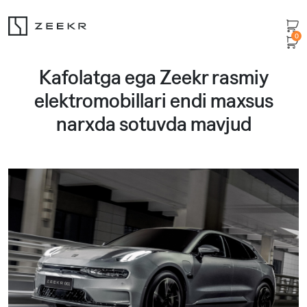
0
Kafolatga ega Zeekr rasmiy
elektromobillari endi maxsus
narxda sotuvda mavjud