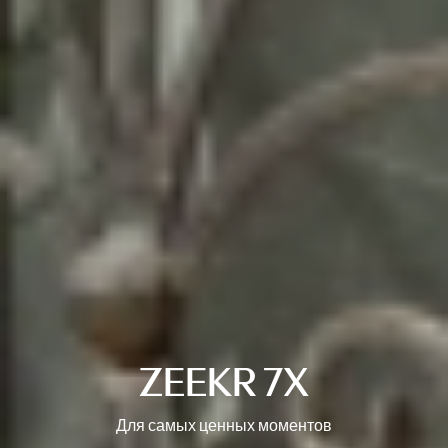
ZEEKR 7X
Для самых ценных моментов